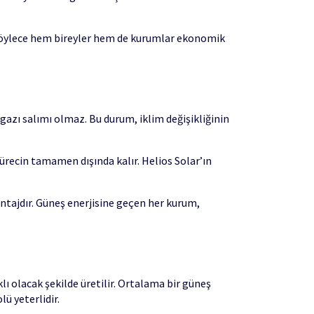
 Böylece hem bireyler hem de kurumlar ekonomik
 gazı salımı olmaz. Bu durum, iklim değişikliğinin
sürecin tamamen dışında kalır. Helios Solar’ın
vantajdır. Güneş enerjisine geçen her kurum,
lı olacak şekilde üretilir. Ortalama bir güneş
lü yeterlidir.