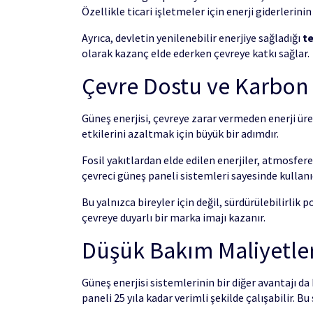
Özellikle ticari işletmeler için enerji giderlerinin
Ayrıca, devletin yenilenebilir enerjiye sağladığı
te
olarak kazanç elde ederken çevreye katkı sağlar.
Çevre Dostu ve Karbon A
Güneş enerjisi, çevreye zarar vermeden enerji üret
etkilerini azaltmak için büyük bir adımdır.
Fosil yakıtlardan elde edilen enerjiler, atmosfer
çevreci güneş paneli sistemleri sayesinde kullanı
Bu yalnızca bireyler için değil, sürdürülebilirlik
çevreye duyarlı bir marka imajı kazanır.
Düşük Bakım Maliyetler
Güneş enerjisi sistemlerinin bir diğer avantajı d
paneli 25 yıla kadar verimli şekilde çalışabilir. Bu