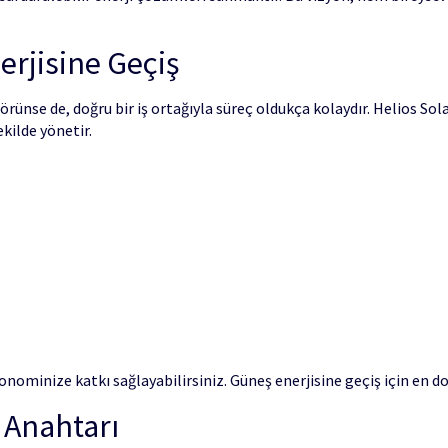
erjisine Geçiş
rünse de, doğru bir iş ortağıyla süreç oldukça kolaydır. Helios S
kilde yönetir.
onominize katkı sağlayabilirsiniz. Güneş enerjisine geçiş için en 
 Anahtarı