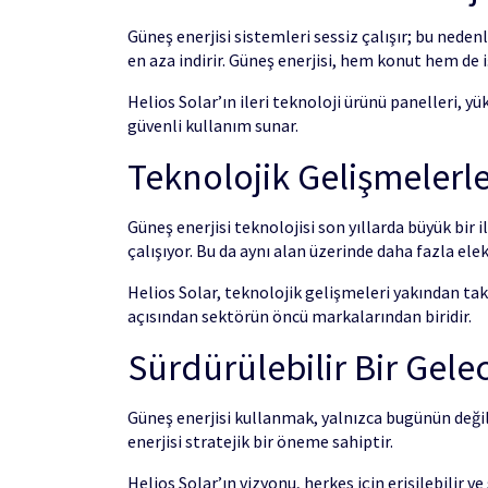
Güneş enerjisi sistemleri sessiz çalışır; bu neden
en aza indirir. Güneş enerjisi, hem konut hem de 
Helios Solar’ın ileri teknoloji ürünü panelleri, y
güvenli kullanım sunar.
Teknolojik Gelişmelerle
Güneş enerjisi teknolojisi son yıllarda büyük bir i
çalışıyor. Bu da aynı alan üzerinde daha fazla ele
Helios Solar, teknolojik gelişmeleri yakından tak
açısından sektörün öncü markalarından biridir.
Sürdürülebilir Bir Gele
Güneş enerjisi kullanmak, yalnızca bugünün değil
enerjisi stratejik bir öneme sahiptir.
Helios Solar’ın vizyonu, herkes için erişilebilir 