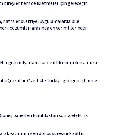
m bireyler hem de işletmeler için geleceğin
ma, hatta endüstriyel uygulamalarda bile
enerji çözümleri arasında en verimlilerinden
. Her gün milyarlarca kilovatlık enerji dünyamıza
ımlılığı azaltır. Özellikle Türkiye gibi güneşlenme
 Güneş panelleri kurulduktan sonra elektrik
rak yatırımın geri dönüş süresini kısaltır.