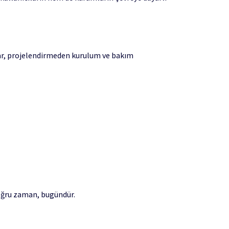
olar, projelendirmeden kurulum ve bakım
doğru zaman, bugündür.