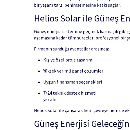
bir yaşam tarzı benimsemesine katkı sağlar.
Helios Solar ile Güneş En
Güneş enerjisi sistemine geçmek karmaşık gibi gö
aşamasına kadar tüm süreçleri profesyonel bir şe
Firmanın sunduğu avantajlar arasında:
Kişiye özel proje tasarımı
Yüksek verimli panel çözümleri
Uygun finansman seçenekleri
7/24 teknik destek hizmeti
yer alır.
Helios Solar ile çalışarak hem çevreye hem de ek
Güneş Enerjisi Geleceğin