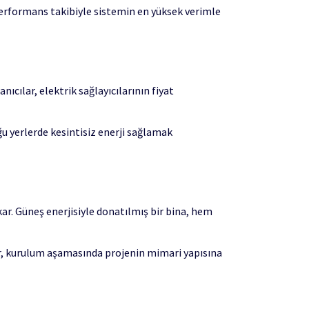
performans takibiyle sistemin en yüksek verimle
nıcılar, elektrik sağlayıcılarının fiyat
ğu yerlerde kesintisiz enerji sağlamak
kar. Güneş enerjisiyle donatılmış bir bina, hem
lar, kurulum aşamasında projenin mimari yapısına