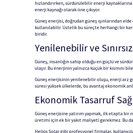
hızlandırırken, sürdürülebilir enerji kaynaklarına
enerji kaynağı olarak öne çıkıyor.
Güneş enerjisi, doğrudan güneş ışınlarından elde e
kullanılabilir. Üstelik bu süreçte herhangi bir k
biridir.
Yenilenebilir ve Sınırsı
Güneş, insanlığın sahip olduğu en güçlü ve sürdürü
ulaşır. Bu enerjinin yalnızca küçük bir kısmını bil
Güneş enerjisinin yenilenebilir oluşu, enerji arz g
süresi yüksek ülkelerde, bu avantaj ekonomik anl
Ekonomik Tasarruf Sa
Güneş enerjisine yatırım yapmak, ilk etapta bir 
üretimi için ek bir yakıt maliyeti gerekmez. Bu da
Helios Solar gibi profesyonel firmalar, kullanıcıl