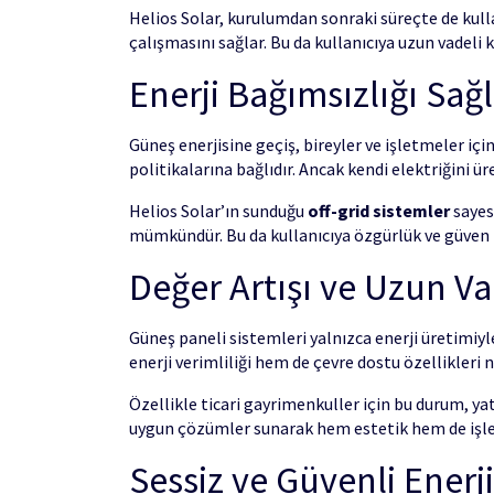
Helios Solar, kurulumdan sonraki süreçte de kull
çalışmasını sağlar. Bu da kullanıcıya uzun vadeli 
Enerji Bağımsızlığı Sa
Güneş enerjisine geçiş, bireyler ve işletmeler için
politikalarına bağlıdır. Ancak kendi elektriğini ür
Helios Solar’ın sunduğu
off-grid sistemler
sayesi
mümkündür. Bu da kullanıcıya özgürlük ve güven h
Değer Artışı ve Uzun Va
Güneş paneli sistemleri yalnızca enerji üretimiyl
enerji verimliliği hem de çevre dostu özellikleri 
Özellikle ticari gayrimenkuller için bu durum, y
uygun çözümler sunarak hem estetik hem de işlev
Sessiz ve Güvenli Enerj