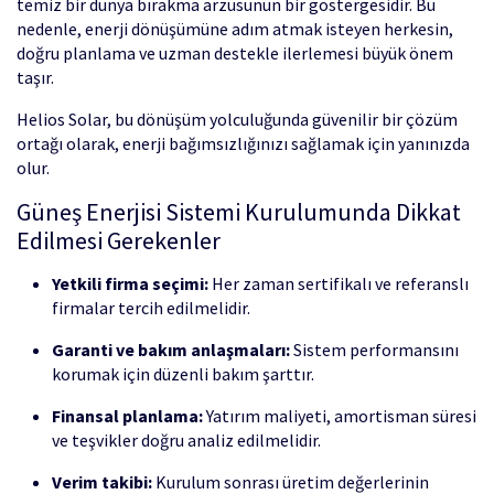
temiz bir dünya bırakma arzusunun bir göstergesidir. Bu
nedenle, enerji dönüşümüne adım atmak isteyen herkesin,
doğru planlama ve uzman destekle ilerlemesi büyük önem
taşır.
Helios Solar, bu dönüşüm yolculuğunda güvenilir bir çözüm
ortağı olarak, enerji bağımsızlığınızı sağlamak için yanınızda
olur.
Güneş Enerjisi Sistemi Kurulumunda Dikkat
Edilmesi Gerekenler
Yetkili firma seçimi:
Her zaman sertifikalı ve referanslı
firmalar tercih edilmelidir.
Garanti ve bakım anlaşmaları:
Sistem performansını
korumak için düzenli bakım şarttır.
Finansal planlama:
Yatırım maliyeti, amortisman süresi
ve teşvikler doğru analiz edilmelidir.
Verim takibi:
Kurulum sonrası üretim değerlerinin