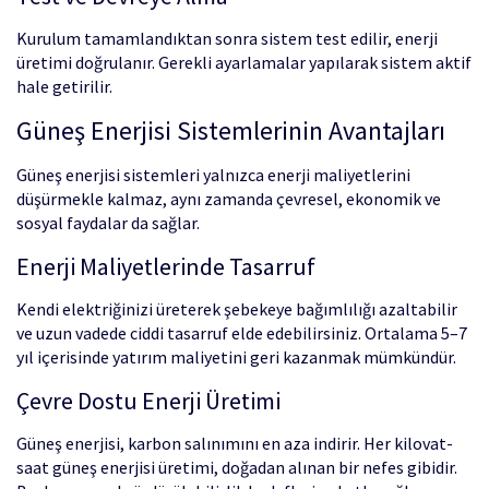
Kurulum tamamlandıktan sonra sistem test edilir, enerji
üretimi doğrulanır. Gerekli ayarlamalar yapılarak sistem aktif
hale getirilir.
Güneş Enerjisi Sistemlerinin Avantajları
Güneş enerjisi sistemleri yalnızca enerji maliyetlerini
düşürmekle kalmaz, aynı zamanda çevresel, ekonomik ve
sosyal faydalar da sağlar.
Enerji Maliyetlerinde Tasarruf
Kendi elektriğinizi üreterek şebekeye bağımlılığı azaltabilir
ve uzun vadede ciddi tasarruf elde edebilirsiniz. Ortalama 5–7
yıl içerisinde yatırım maliyetini geri kazanmak mümkündür.
Çevre Dostu Enerji Üretimi
Güneş enerjisi, karbon salınımını en aza indirir. Her kilovat-
saat güneş enerjisi üretimi, doğadan alınan bir nefes gibidir.