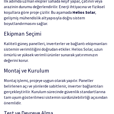
İlk adımda uzman ekipler sahada keşif yapar, çatının veya
arazinin durumu değerlendirilir. Enerji ihtiyacına ve fiziksel
koşullara göre proje çizilir. Bu aşamada
Helios Solar
,
gelişmiş mühendislik altyapısıyla doğru sistem
boyutlandırmasını sağlar.
Ekipman Seçimi
Kaliteli güneş panelleri, inverterler ve bağlantı ekipmanları
sistemin verimliliğini doğrudan etkiler. Helios Solar, uzun
ömürlü ve yüksek verimli ürünler sunarak yatırımınızın
değerini korur.
Montaj ve Kurulum
Montaj işlemi, projeye uygun olarak yapılır. Paneller
belirlenen açı ve yönlerde sabitlenir, inverter bağlantıları
gerçekleştirilir. Kurulum sürecinde güvenlik standartlarına
tam uyum gösterilmesi sistemin sürdürülebilirliği açısından
önemlidir.
Test ve Devreye Alma