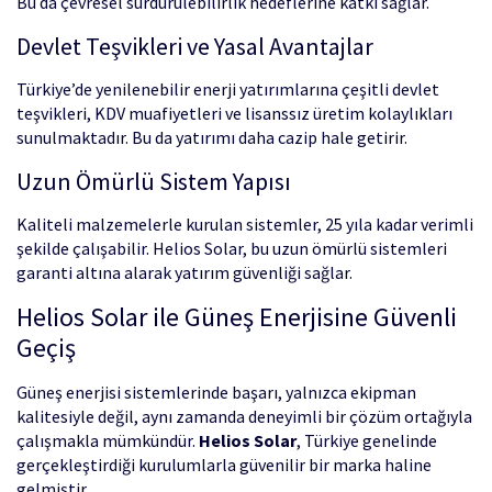
Bu da çevresel sürdürülebilirlik hedeflerine katkı sağlar.
Devlet Teşvikleri ve Yasal Avantajlar
Türkiye’de yenilenebilir enerji yatırımlarına çeşitli devlet
teşvikleri, KDV muafiyetleri ve lisanssız üretim kolaylıkları
sunulmaktadır. Bu da yatırımı daha cazip hale getirir.
Uzun Ömürlü Sistem Yapısı
Kaliteli malzemelerle kurulan sistemler, 25 yıla kadar verimli
şekilde çalışabilir. Helios Solar, bu uzun ömürlü sistemleri
garanti altına alarak yatırım güvenliği sağlar.
Helios Solar ile Güneş Enerjisine Güvenli
Geçiş
Güneş enerjisi sistemlerinde başarı, yalnızca ekipman
kalitesiyle değil, aynı zamanda deneyimli bir çözüm ortağıyla
çalışmakla mümkündür.
Helios Solar
, Türkiye genelinde
gerçekleştirdiği kurulumlarla güvenilir bir marka haline
gelmiştir.