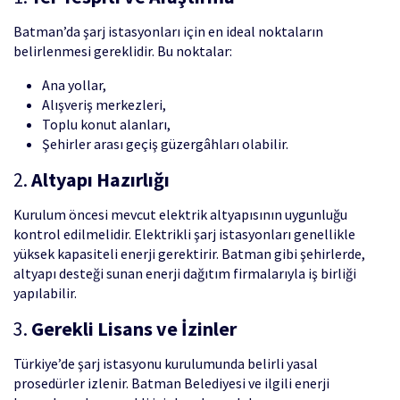
Batman’da şarj istasyonları için en ideal noktaların
belirlenmesi gereklidir. Bu noktalar:
Ana yollar,
Alışveriş merkezleri,
Toplu konut alanları,
Şehirler arası geçiş güzergâhları olabilir.
2.
Altyapı Hazırlığı
Kurulum öncesi mevcut elektrik altyapısının uygunluğu
kontrol edilmelidir. Elektrikli şarj istasyonları genellikle
yüksek kapasiteli enerji gerektirir. Batman gibi şehirlerde,
altyapı desteği sunan enerji dağıtım firmalarıyla iş birliği
yapılabilir.
3.
Gerekli Lisans ve İzinler
Türkiye’de şarj istasyonu kurulumunda belirli yasal
prosedürler izlenir. Batman Belediyesi ve ilgili enerji