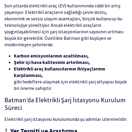
Son yıllarda elektrikli araç (EV) kullanımında ciddi bir artış
yaşanıyor. Elektrikli araçların sağladığı çevre dostu,
ekonomik ve sessiz ulaşım avantajları, birçok kullanıcıyı bu
teknolojiye yöneltiyor. Ancak elektrikli araçların
yaygınlaşabilmesi için şarj istasyonlarının sayısının artması
büyük bir gereklilik. Özellikle Batman gibi büyüyen ve
modernleşen şehirlerde:
Karbon emisyonlarının azaltılması,
Şehir içi hava kalitesinin artırılması,
Elektrikli araç kullanıcılarının ihtiyaçlarının
karşılanması,
gibi hedeflere ulaşmak için elektrikli şarj altyapısı büyük
bir öneme sahiptir.
Batman’da Elektrikli Şarj İstasyonu Kurulum
Süreci
Elektrikli şarj istasyonu kurulumunda şu adımlar izlenmelidir:
1.
Yer Tespiti ve Araştırma