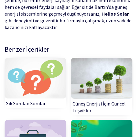
şehirde, bu temiz enerji kaynağını kullanmak hem ekonomik
hem de çevresel faydalar sağlar. Eğer siz de Bartın’da güneş
enerjisi sistemlerine geçmeyi düşünüyorsanız,
Helios Solar
gibi deneyimli ve güvenilir bir firmayla çalışmak, uzun vadede
kazancınızı katlayacaktır.
Benzer İçerikler
Sık Sorulan Sorular
Güneş Enerjisi İçin Güncel
Teşvikler