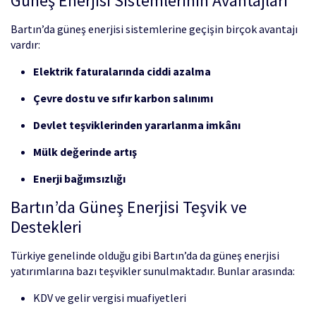
Güneş Enerjisi Sistemlerinin Avantajları
Bartın’da güneş enerjisi sistemlerine geçişin birçok avantajı
vardır:
Elektrik faturalarında ciddi azalma
Çevre dostu ve sıfır karbon salınımı
Devlet teşviklerinden yararlanma imkânı
Mülk değerinde artış
Enerji bağımsızlığı
Bartın’da Güneş Enerjisi Teşvik ve
Destekleri
Türkiye genelinde olduğu gibi Bartın’da da güneş enerjisi
yatırımlarına bazı teşvikler sunulmaktadır. Bunlar arasında:
KDV ve gelir vergisi muafiyetleri