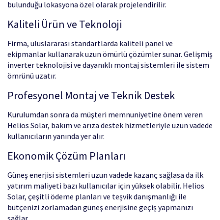
bulunduğu lokasyona özel olarak projelendirilir.
Kaliteli Ürün ve Teknoloji
Firma, uluslararası standartlarda kaliteli panel ve
ekipmanlar kullanarak uzun ömürlü çözümler sunar. Gelişmiş
inverter teknolojisi ve dayanıklı montaj sistemleri ile sistem
ömrünü uzatır.
Profesyonel Montaj ve Teknik Destek
Kurulumdan sonra da müşteri memnuniyetine önem veren
Helios Solar, bakım ve arıza destek hizmetleriyle uzun vadede
kullanıcıların yanında yer alır.
Ekonomik Çözüm Planları
Güneş enerjisi sistemleri uzun vadede kazanç sağlasa da ilk
yatırım maliyeti bazı kullanıcılar için yüksek olabilir. Helios
Solar, çeşitli ödeme planları ve teşvik danışmanlığı ile
bütçenizi zorlamadan güneş enerjisine geçiş yapmanızı
sağlar.