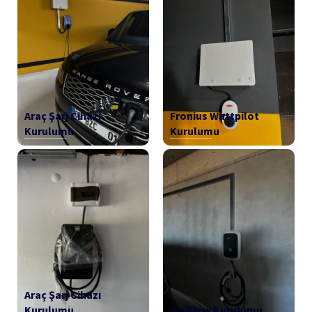
Araç Şarj Cihazı
Fronius Wattpilot
Kurulumu
Kurulumu
Araç Şarj Cihazı
Kurulumu
Wallbox Kurulumu