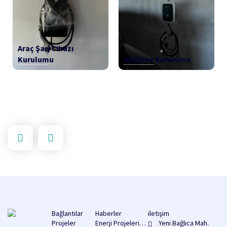
Araç Şarj Cihazı
Kurulumu
Wallbox Kurulumu
Bağlantılar
Haberler
iletişim
Projeler
Enerji Projelerine
Yeni Bağlıca Mah.